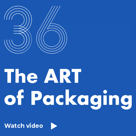
Watch
video